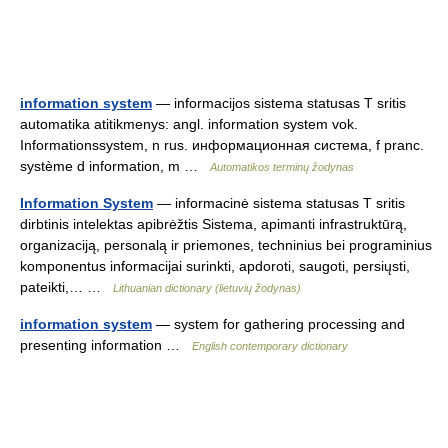
information system
— informacijos sistema statusas T sritis
automatika atitikmenys: angl. information system vok.
Informationssystem, n rus. информационная система, f pranc.
système d information, m …
Automatikos terminų žodynas
Information System
— informacinė sistema statusas T sritis
dirbtinis intelektas apibrėžtis Sistema, apimanti infrastruktūrą,
organizaciją, personalą ir priemones, techninius bei programinius
komponentus informacijai surinkti, apdoroti, saugoti, persiųsti,
pateikti,… …
Lithuanian dictionary (lietuvių žodynas)
information system
— system for gathering processing and
presenting information …
English contemporary dictionary