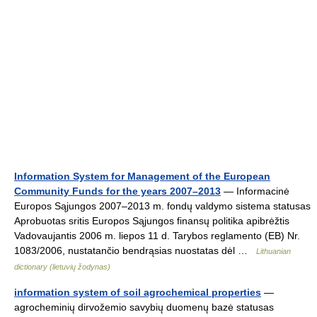
Information System for Management of the European
Community Funds for the years 2007–2013
— Informacinė
Europos Sąjungos 2007–2013 m. fondų valdymo sistema statusas
Aprobuotas sritis Europos Sąjungos finansų politika apibrėžtis
Vadovaujantis 2006 m. liepos 11 d. Tarybos reglamento (EB) Nr.
1083/2006, nustatančio bendrąsias nuostatas dėl …
Lithuanian
dictionary (lietuvių žodynas)
information system of soil agrochemical properties
—
agrocheminių dirvožemio savybių duomenų bazė statusas