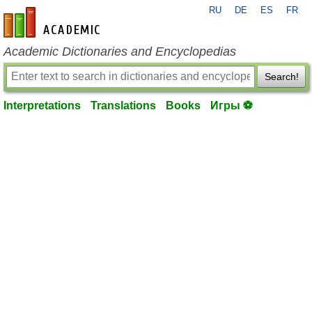
RU
DE
ES
FR
en-academic.com
Academic Dictionaries and Encyclopedias
Search!
Interpretations
Translations
Books
Игры ⚽